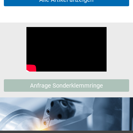
Anfrage Sonderklemmringe