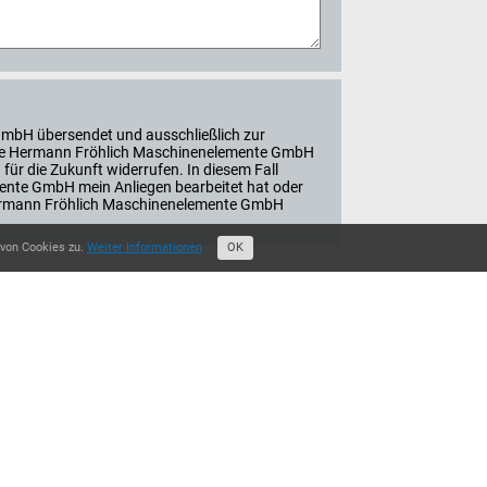
GmbH übersendet und ausschließlich zur
n die Hermann Fröhlich Maschinenelemente GmbH
 für die Zukunft widerrufen. In diesem Fall
ente GmbH mein Anliegen bearbeitet hat oder
r Hermann Fröhlich Maschinenelemente GmbH
 von Cookies zu.
Weiter Informationen
OK