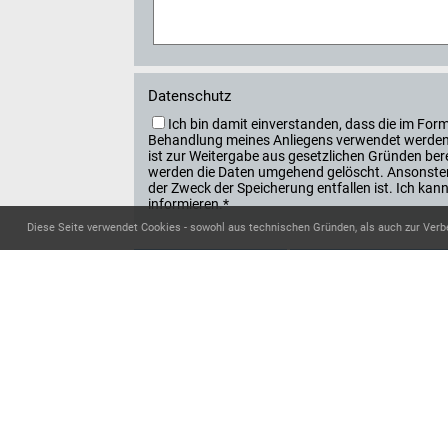
Datenschutz
Ich bin damit einverstanden, dass die im F
Behandlung meines Anliegens verwendet werden. 
ist zur Weitergabe aus gesetzlichen Gründen berec
werden die Daten umgehend gelöscht. Ansonsten
der Zweck der Speicherung entfallen ist. Ich k
informieren.*
Diese Seite verwendet Cookies - sowohl aus technischen Gründen, als auch zur Verb