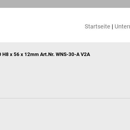
Startseite
|
Unte
30 H8 x 56 x 12mm Art.Nr. WNS-30-A V2A