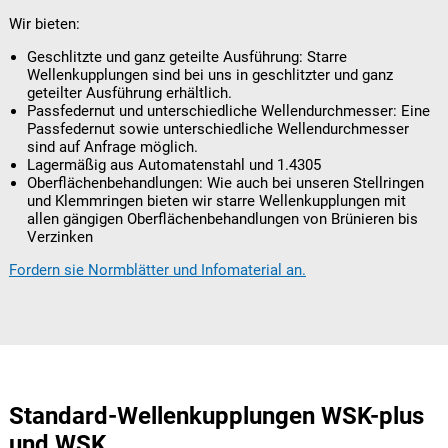
Wir bieten:
Geschlitzte und ganz geteilte Ausführung: Starre
Wellenkupplungen sind bei uns in geschlitzter und ganz
geteilter Ausführung erhältlich.
Passfedernut und unterschiedliche Wellendurchmesser: Eine
Passfedernut sowie unterschiedliche Wellendurchmesser
sind auf Anfrage möglich.
Lagermäßig aus Automatenstahl und 1.4305
Oberflächenbehandlungen: Wie auch bei unseren Stellringen
und Klemmringen bieten wir starre Wellenkupplungen mit
allen gängigen Oberflächenbehandlungen von Brünieren bis
Verzinken
Fordern sie Normblätter und Infomaterial an.
Standard-Wellenkupplungen WSK-plus
und WSK
Geschlitzte starre Kupplung
Geschlitzte starre Kupplung