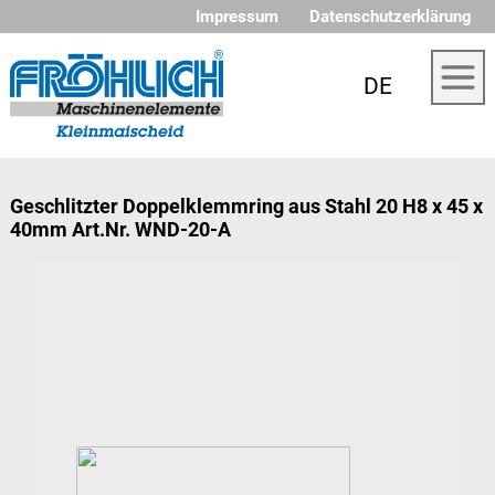
Impressum
Datenschutzerklärung
DE
Geschlitzter Doppelklemmring aus Stahl 20 H8 x 45 x
40mm Art.Nr. WND-20-A