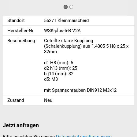
Standort
56271 Kleinmaischeid
Hersteller-Nr.
WSK-plus-5-B V2A
Beschreibung
Geteilte starre Kupplung
(Schalenkupplung) aus 1.4305 5 H8 x 25 x
32mm
d1 H8 (mm): 5
d2 h13 (mm): 25
b j14 (mm): 32
d5: M3
mit Spannschrauben DIN912 M3x12
Zustand
Neu
Jetzt anfragen
Bitte beachten Sie unsere
Datenschutzbestimmungen
.