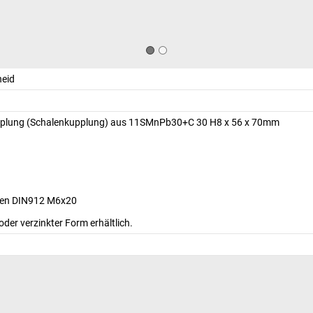
heid
Kupplung (Schalenkupplung) aus 11SMnPb30+C 30 H8 x 56 x 70mm
ben DIN912 M6x20
oder verzinkter Form erhältlich.