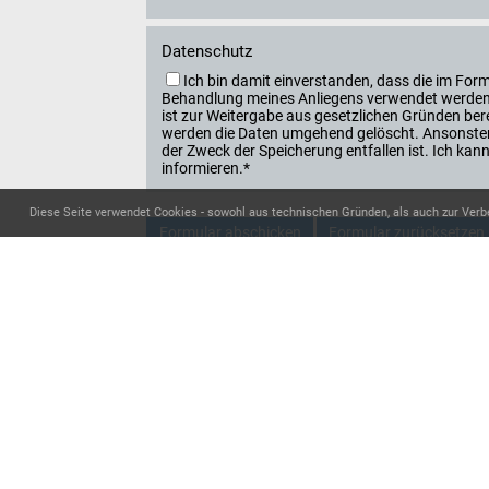
Datenschutz
Ich bin damit einverstanden, dass die im F
Behandlung meines Anliegens verwendet werden. 
ist zur Weitergabe aus gesetzlichen Gründen berec
werden die Daten umgehend gelöscht. Ansonsten
der Zweck der Speicherung entfallen ist. Ich k
informieren.*
Diese Seite verwendet Cookies - sowohl aus technischen Gründen, als auch zur Verb