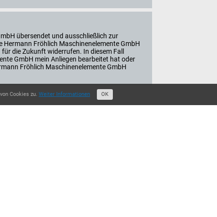
GmbH übersendet und ausschließlich zur
n die Hermann Fröhlich Maschinenelemente GmbH
 für die Zukunft widerrufen. In diesem Fall
ente GmbH mein Anliegen bearbeitet hat oder
r Hermann Fröhlich Maschinenelemente GmbH
 von Cookies zu.
Weiter Informationen
OK