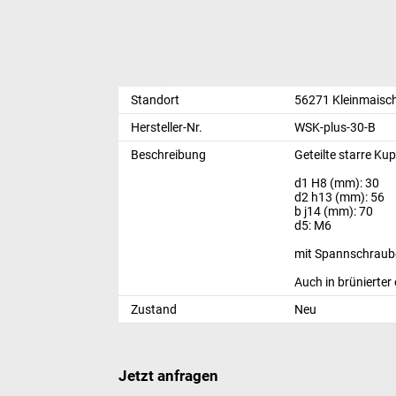
Standort
56271 Kleinmaisc
Hersteller-Nr.
WSK-plus-30-B
Beschreibung
Geteilte starre 
d1 H8 (mm): 30
d2 h13 (mm): 56
b j14 (mm): 70
d5: M6
mit Spannschrau
Auch in brünierter 
Zustand
Neu
Jetzt anfragen