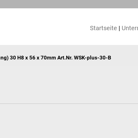
Startseite
|
Unte
ung) 30 H8 x 56 x 70mm Art.Nr. WSK-plus-30-B