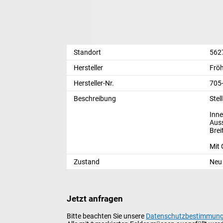
Standort
562
Hersteller
Fröh
Hersteller-Nr.
705
Beschreibung
Stel
Inn
Aus
Brei
Mit
Zustand
Neu
Jetzt anfragen
Bitte beachten Sie unsere
Datenschutzbestimmun