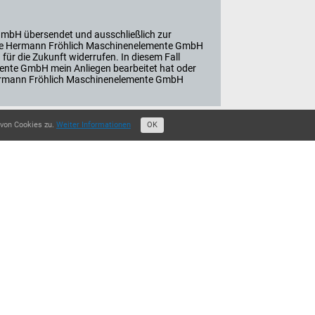
GmbH übersendet und ausschließlich zur
n die Hermann Fröhlich Maschinenelemente GmbH
 für die Zukunft widerrufen. In diesem Fall
ente GmbH mein Anliegen bearbeitet hat oder
r Hermann Fröhlich Maschinenelemente GmbH
 von Cookies zu.
Weiter Informationen
OK