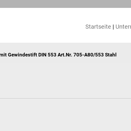
Startseite
|
Unte
mit Gewindestift DIN 553 Art.Nr. 705-A80/553 Stahl