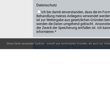
Datenschutz
Ich bin damit einverstanden, dass die im F
Behandlung meines Anliegens verwendet werden. 
ist zur Weitergabe aus gesetzlichen Gründen berec
werden die Daten umgehend gelöscht. Ansonsten
der Zweck der Speicherung entfallen ist. Ich k
informieren.*
Diese Seite verwendet Cookies - sowohl aus technischen Gründen, als auch zur Verb