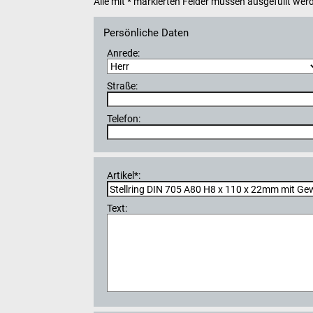
Alle mit * markierten Felder müssen ausgefüllt wer
Persönliche Daten
Anrede:
Straße:
Telefon:
Artikel*:
Text: