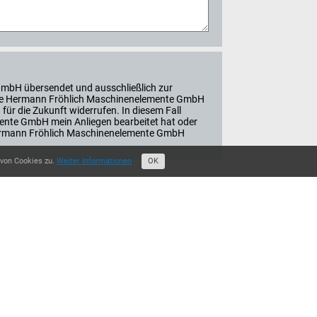
GmbH übersendet und ausschließlich zur
n die Hermann Fröhlich Maschinenelemente GmbH
 für die Zukunft widerrufen. In diesem Fall
ente GmbH mein Anliegen bearbeitet hat oder
r Hermann Fröhlich Maschinenelemente GmbH
 von Cookies zu.
Weiter Informationen
OK