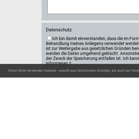
Datenschutz
Ich bin damit einverstanden, dass die im F
Behandlung meines Anliegens verwendet werden. 
ist zur Weitergabe aus gesetzlichen Gründen berec
werden die Daten umgehend gelöscht. Ansonsten
der Zweck der Speicherung entfallen ist. Ich k
informieren.*
Diese Seite verwendet Cookies - sowohl aus technischen Gründen, als auch zur Verb