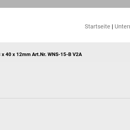
Startseite
|
Unte
H8 x 40 x 12mm Art.Nr. WNS-15-B V2A