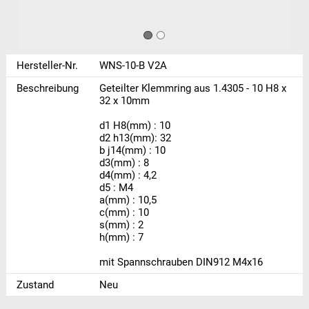
Hersteller-Nr.
WNS-10-B V2A
Beschreibung
Geteilter Klemmring aus 1.4305 - 10 H8 x
32 x 10mm
d1 H8(mm) : 10
d2 h13(mm): 32
b j14(mm) : 10
d3(mm) : 8
d4(mm) : 4,2
d5 : M4
a(mm) : 10,5
c(mm) : 10
s(mm) : 2
h(mm) : 7
mit Spannschrauben DIN912 M4x16
Zustand
Neu