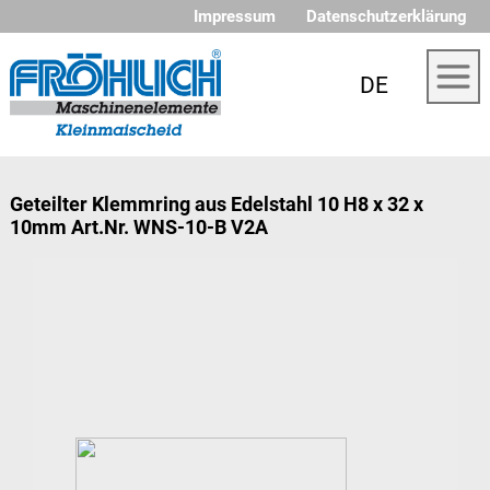
Impressum
Datenschutzerklärung
DE
Geteilter Klemmring aus Edelstahl 10 H8 x 32 x
10mm Art.Nr. WNS-10-B V2A