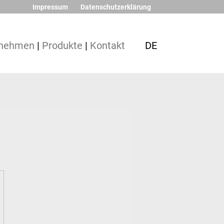
Impressum
Datenschutzerklärung
rnehmen
|
Produkte
|
Kontakt
DE