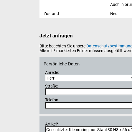
Auch in brün
Zustand
Neu
Jetzt anfragen
Bitte beachten Sie unsere
Datenschutzbestimmun
Alle mit * markierten Felder müssen ausgefüllt wer
Persönliche Daten
Anrede:
Straße:
Telefon:
Artikel*: