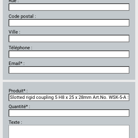
Rue :
Code postal :
Ville :
Téléphone :
Email* :
Produit* :
Quantité* :
Texte :