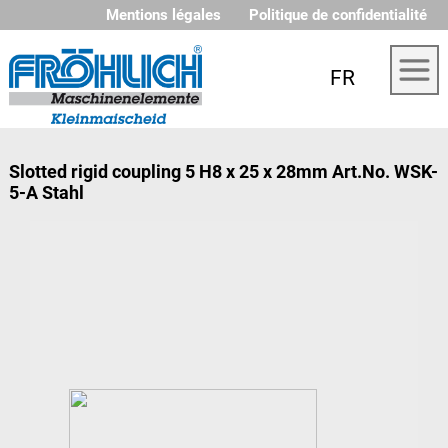
Mentions légales
Politique de confidentialité
FR
Slotted rigid coupling 5 H8 x 25 x 28mm Art.No. WSK-
5-A Stahl