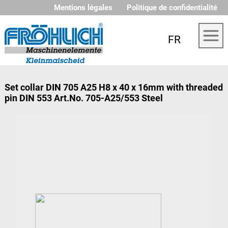
Mentions légales
Politique de confidentialité
FR
Set collar DIN 705 A25 H8 x 40 x 16mm with threaded
pin DIN 553 Art.No. 705-A25/553 Steel