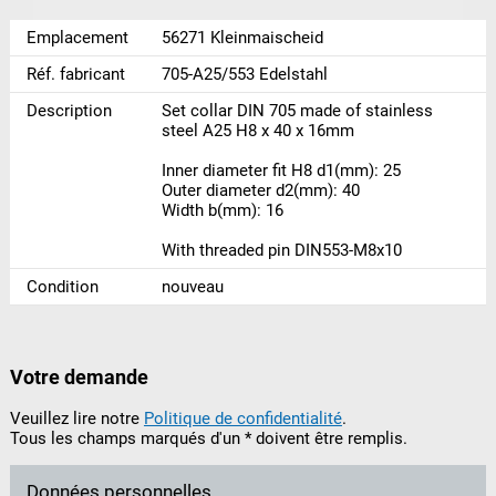
Emplacement
56271 Kleinmaischeid
Réf. fabricant
705-A25/553 Edelstahl
Description
Set collar DIN 705 made of stainless
steel A25 H8 x 40 x 16mm
Inner diameter fit H8 d1(mm): 25
Outer diameter d2(mm): 40
Width b(mm): 16
With threaded pin DIN553-M8x10
Condition
nouveau
Votre demande
Veuillez lire notre
Politique de confidentialité
.
Tous les champs marqués d'un * doivent être remplis.
Données personnelles