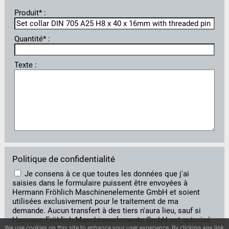
Produit* :
Quantité* :
Texte :
Politique de confidentialité
Je consens à ce que toutes les données que j'ai
saisies dans le formulaire puissent être envoyées à
Hermann Fröhlich Maschinenelemente GmbH et soient
utilisées exclusivement pour le traitement de ma
demande. Aucun transfert à des tiers n'aura lieu, sauf si
Hermann Fröhlich Maschinenelemente GmbH est autorisé
We use cookies on this site to enhance your user experience. By clicking any link